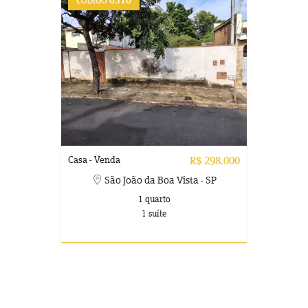
0310
CÓDIGO
Casa - Venda
R$ 298.000
São João da Boa Vista - SP
1 quarto
1 suíte