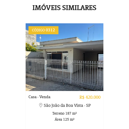
IMÓVEIS SIMILARES
0312
CÓDIGO
Casa - Venda
R$ 420.000
São João da Boa Vista - SP
Terreno 187 m²
Área 125 m²