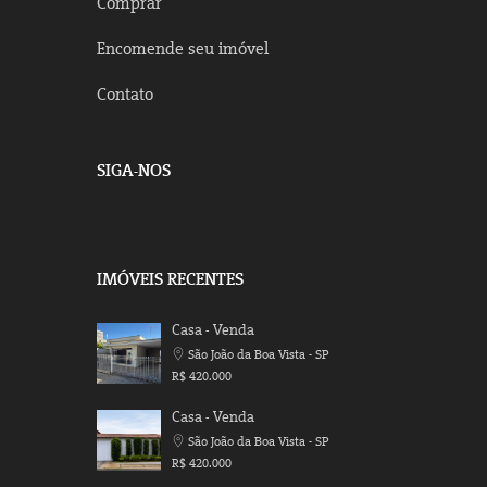
Comprar
Encomende seu imóvel
Contato
SIGA-NOS
IMÓVEIS RECENTES
Casa - Venda
São João da Boa Vista - SP
R$ 420.000
Casa - Venda
São João da Boa Vista - SP
R$ 420.000