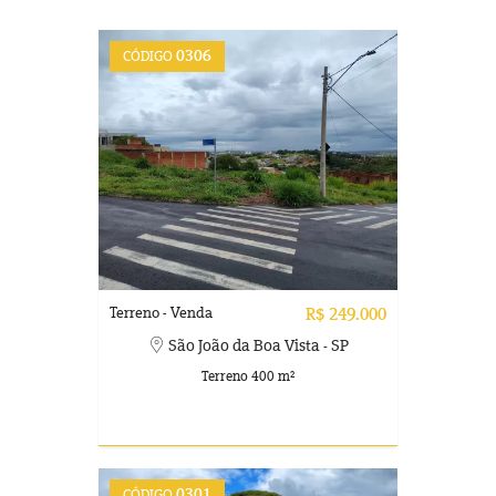
0306
CÓDIGO
Terreno - Venda
R$ 249.000
São João da Boa Vista - SP
Terreno 400 m²
0301
CÓDIGO