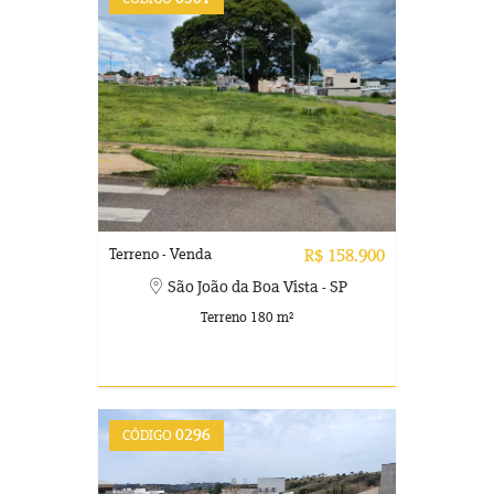
Terreno - Venda
R$ 158.900
São João da Boa Vista - SP
Terreno 180 m²
0296
CÓDIGO